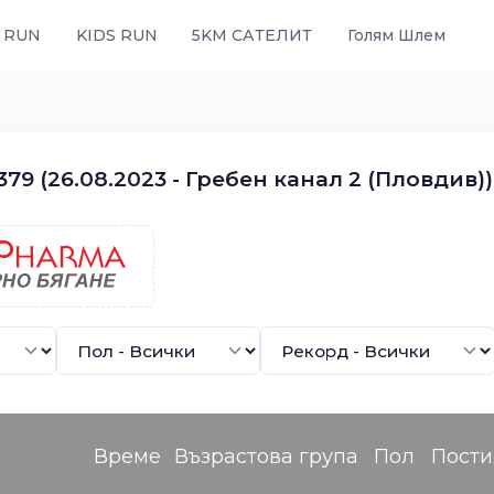
 RUN
KIDS RUN
5KM САТЕЛИТ
Голям Шлем
79 (26.08.2023 - Гребен канал 2 (Пловдив))
Време
Възрастова група
Пол
Пост