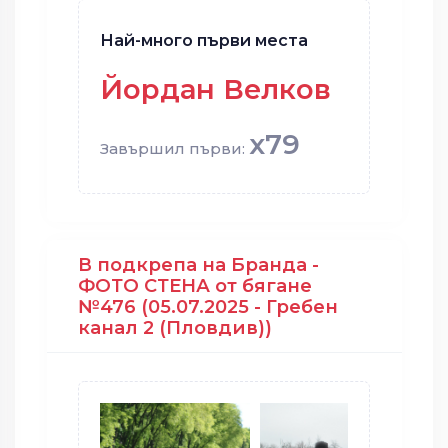
Най-много първи места
Йордан Велков
x79
Завършил първи:
В подкрепа на Бранда -
ФОТО СТЕНА от бягане
№476 (05.07.2025 - Гребен
канал 2 (Пловдив))