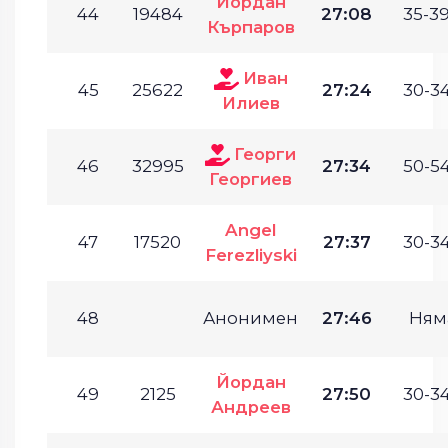
Йордан
44
19484
27:08
35-39
Кърпаров
Иван
45
25622
27:24
30-34
Илиев
Георги
46
32995
27:34
50-54
Георгиев
Angel
47
17520
27:37
30-34
Ferezliyski
48
Анонимен
27:46
Ням
Йордан
49
2125
27:50
30-34
Андреев