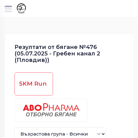
Резултати от бягане №476
(05.07.2025 - Гребен канал 2
(Пловдив))
5KM Run