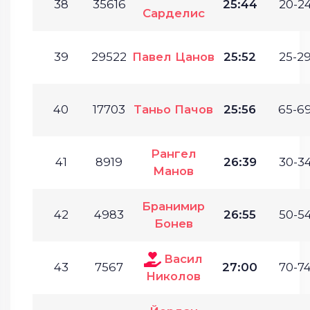
38
35616
25:44
20-24
Сарделис
39
29522
Павел Цанов
25:52
25-29
40
17703
Таньо Пачов
25:56
65-69
Рангел
41
8919
26:39
30-34
Манов
Бранимир
42
4983
26:55
50-54
Бонев
Васил
43
7567
27:00
70-74
Николов