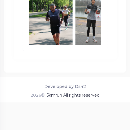
Developed by Ds42
2026©
5kmrun All rights reserved