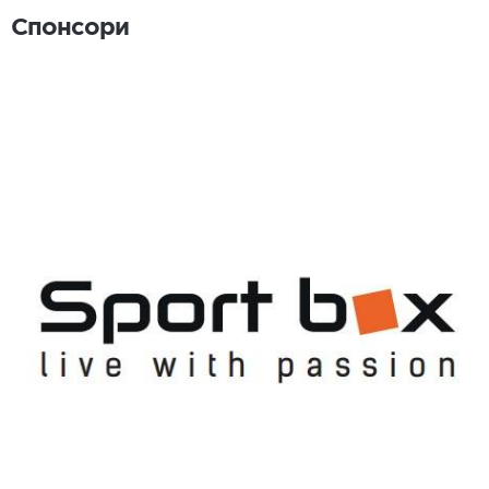
Спонсори