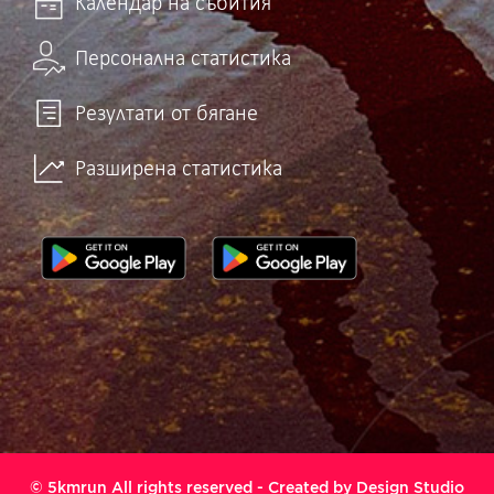
Календар на събития
Персонална статистика
Резултати от бягане
Разширена статистика
© 5kmrun All rights reserved - Created by
Design Studio