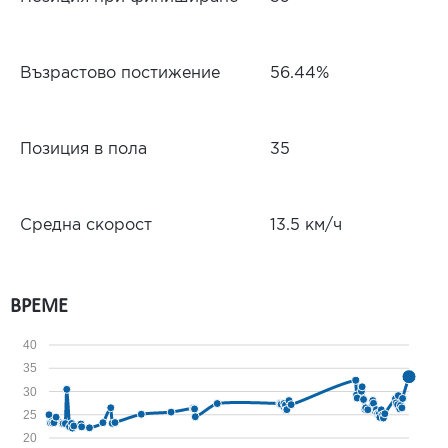
Възрастово постижение
56.44%
Позиция в пола
35
Средна скорост
13.5 км/ч
ВРЕМЕ
40
35
30
25
20