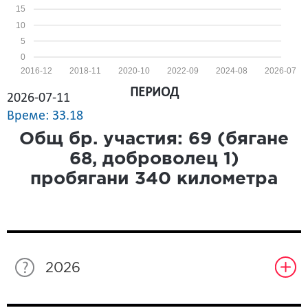
15
10
5
0
2016-12
2018-11
2020-10
2022-09
2024-08
2026-07
ПЕРИОД
2026-07-11
Време: 33.18
Общ бр. участия:
69
(бягане
68
, доброволец
1
)
пробягани
340
километра
2026