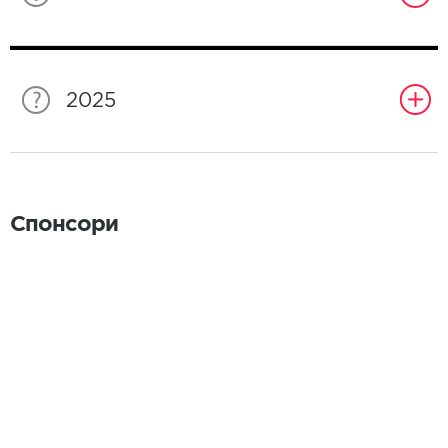
2025
Спонсори
Спонсори