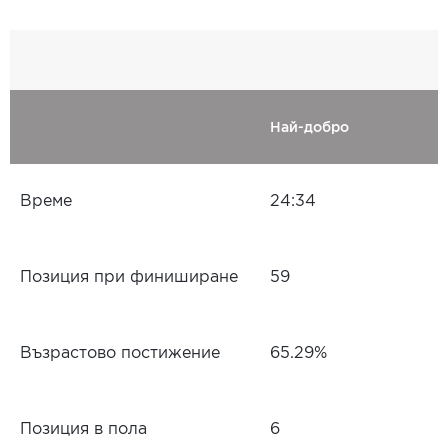
Най-добро
Време
24:34
Позиция при финиширане
59
Възрастово постижение
65.29%
Позиция в пола
6