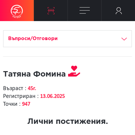
Въпроси/Отговори
Татяна Фомина
Възраст :
45г.
Регистриран :
13.06.2025
Точки :
947
Лични постижения.