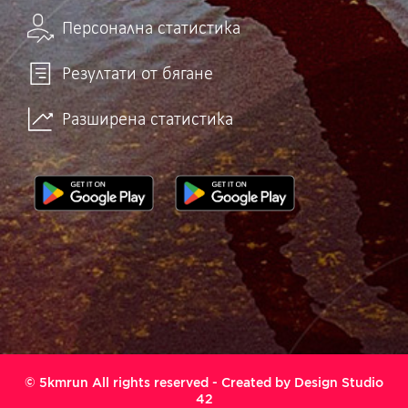
Персонална статистика
Резултати от бягане
Разширена статистика
© 5kmrun All rights reserved - Created by
Design Studio
42