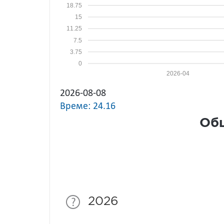
18.75
15
11.25
7.5
3.75
0
2026-04
2026-08-08
Време: 24.16
Общ
2026