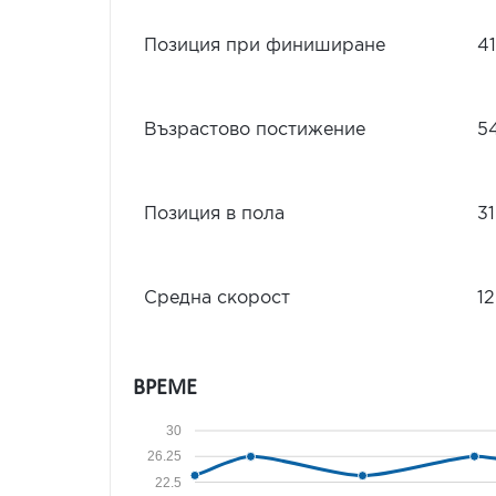
Позиция при финиширане
41
Възрастово постижение
5
Позиция в пола
31
Средна скорост
12
ВРЕМЕ
30
26.25
22.5