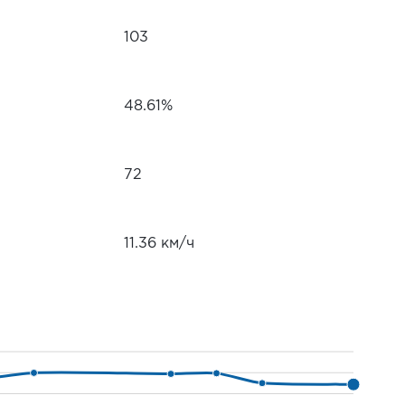
103
48.61%
72
11.36 км/ч