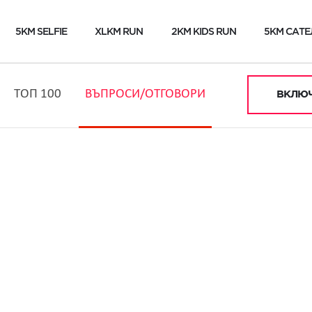
5KM SELFIE
XLKM RUN
2KM KIDS RUN
5KM САТЕ
ТОП 100
ВЪПРОСИ/ОТГОВОРИ
ВКЛЮЧ