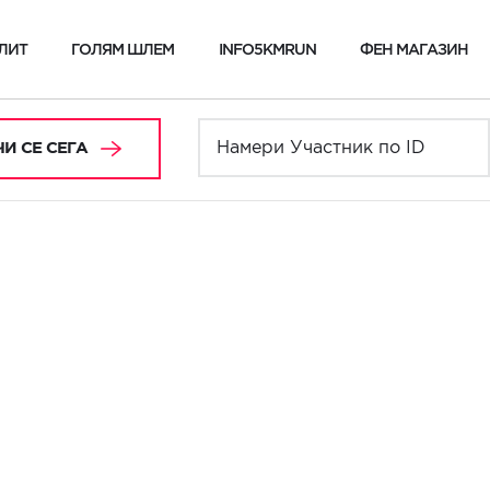
ЛИТ
ГОЛЯМ ШЛЕМ
INFO5KMRUN
ФЕН МАГАЗИН
И СЕ СЕГА