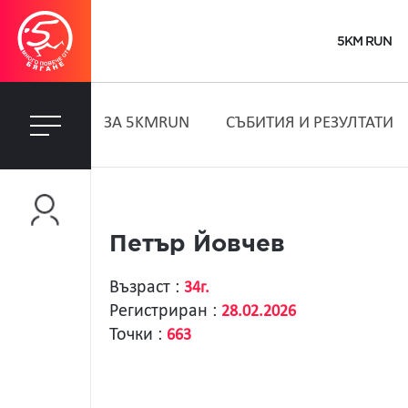
5KM RUN
ЗA 5KMRUN
СЪБИТИЯ И РЕЗУЛТАТИ
Петър Йовчев
Възраст :
34г.
Регистриран :
28.02.2026
Точки :
663