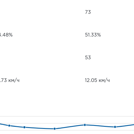
73
4.48%
51.33%
53
.73 км/ч
12.05 км/ч