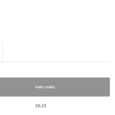
Най-слабо
26:25