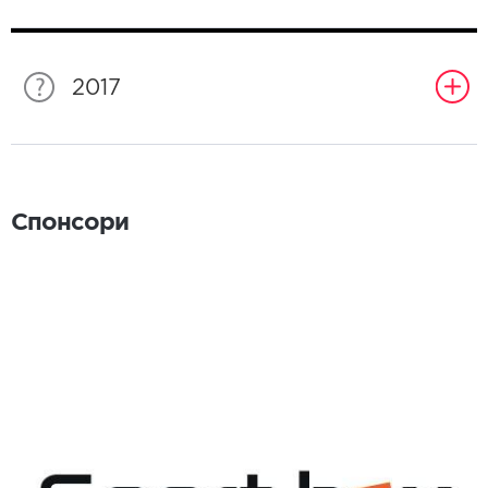
2017
Спонсори
Спонсори