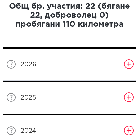
Общ бр. участия:
22
(бягане
22
, доброволец
0
)
пробягани
110
километра
2026
2025
2024