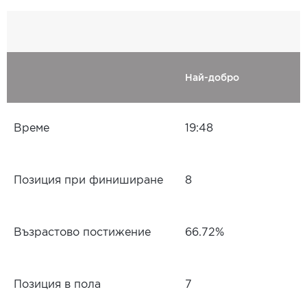
Най-добро
Време
19:48
Позиция при финиширане
8
Възрастово постижение
66.72%
Позиция в пола
7