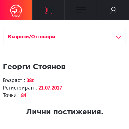
Въпроси/Отговори
Георги Стоянов
Възраст :
38г.
Регистриран :
21.07.2017
Точки :
84
Лични постижения.