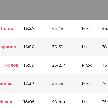
е
Лилов
16:27
45-49г.
Мъж
86
аринов
16:50
35-39г.
Мъж
78
Николов
16:59
25-29г.
Мъж
73
Бонев
17:37
35-39г.
Мъж
74
Жеков
18:06
40-44г.
Мъж
75