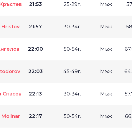
Кръстев
21:53
25-29г.
Мъж
57
 Hristov
21:57
30-34г.
Мъж
58
нгелов
22:00
50-54г.
Мъж
67
todorov
22:03
45-49г.
Мъж
64
 Спасов
22:13
30-34г.
Мъж
57
 Molinar
22:17
50-54г.
Мъж
66