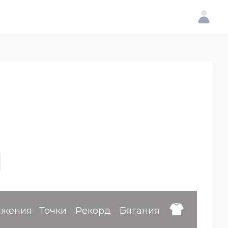
ижения
Точки
Рекорд
Бягания