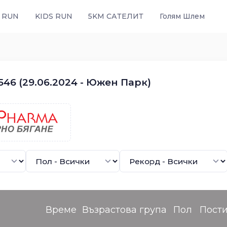
 RUN
KIDS RUN
5KM САТЕЛИТ
Голям Шлем
46 (29.06.2024 - Южен Парк)
Време
Възрастова група
Пол
Пост