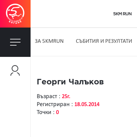
5KM RUN
ЗA 5KMRUN
СЪБИТИЯ И РЕЗУЛТАТИ
Георги Чалъков
Възраст :
25г.
Регистриран :
18.05.2014
Точки :
0