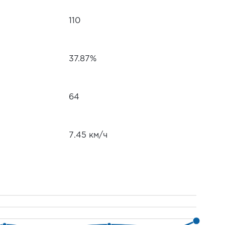
110
37.87%
64
7.45 км/ч