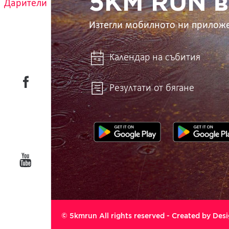
5KM RUN в
Дарители
Изтегли мобилното ни прилож
Календар на събития
Резултати от бягане
© 5kmrun All rights reserved - Created by
Desi