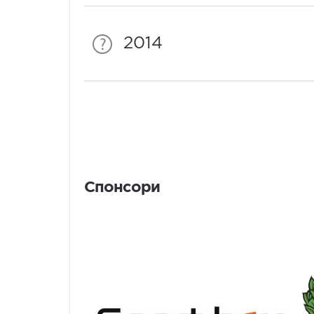
2014
Спонсори
Спонсори