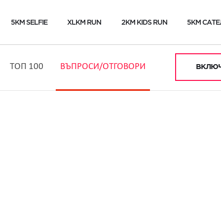
5KM SELFIE
XLKM RUN
2KM KIDS RUN
5KM САТЕ
ТОП 100
ВЪПРОСИ/ОТГОВОРИ
ВКЛЮЧ