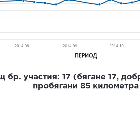
2014-08
2014-09
2014-10
ПЕРИОД
 бр. участия:
17
(бягане
17
, до
пробягани
85
километра