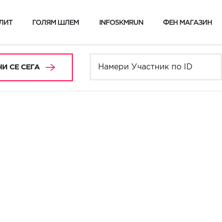
ЛИТ
ГОЛЯМ ШЛЕМ
INFO5KMRUN
ФЕН МАГАЗИН
И СЕ СЕГА