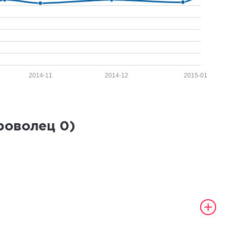
2014-11
2014-12
2015-01
броволец
0
)