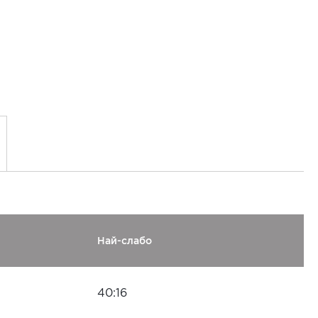
Най-слабо
40:16