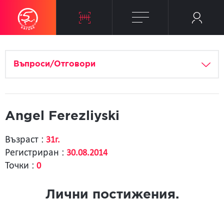
Въпроси/Отговори
Angel Ferezliyski
Възраст :
31г.
Регистриран :
30.08.2014
Точки :
0
Лични постижения.