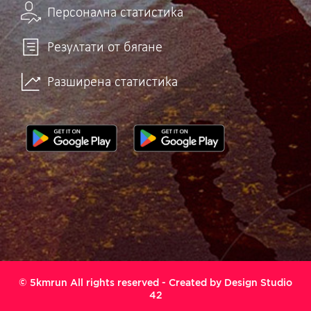
Персонална статистика
Резултати от бягане
Разширена статистика
© 5kmrun All rights reserved - Created by
Design Studio
42