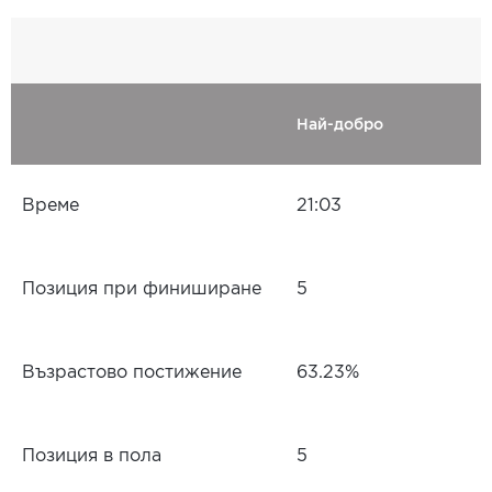
Най-добро
Време
21:03
Позиция при финиширане
5
Възрастово постижение
63.23%
Позиция в пола
5