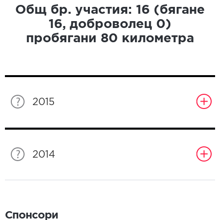
Общ бр. участия:
16
(бягане
16
, доброволец
0
)
пробягани
80
километра
2015
2014
Спонсори
Спонсори