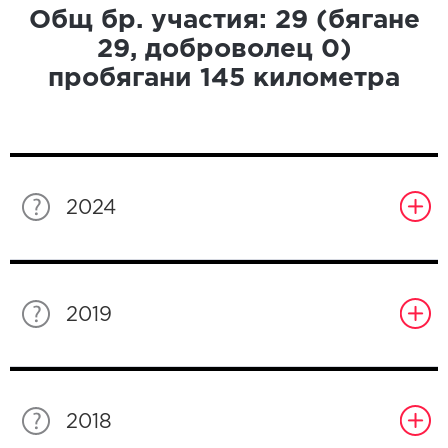
Общ бр. участия:
29
(бягане
29
, доброволец
0
)
пробягани
145
километра
2024
2019
2018