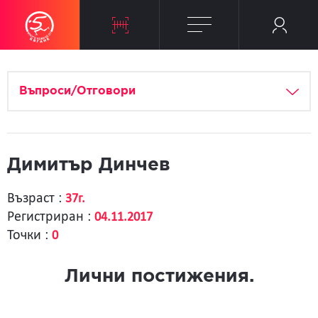
Въпроси/Отговори
Димитър Динчев
Възраст :
37г.
Регистриран :
04.11.2017
Точки :
0
Лични постижения.