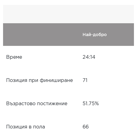
Най-добро
Време
24:14
Позиция при финиширане
71
Възрастово постижение
51.75%
Позиция в пола
66