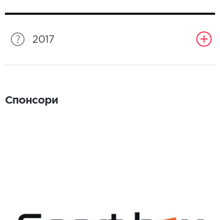
2017
Спонсори
Спонсори