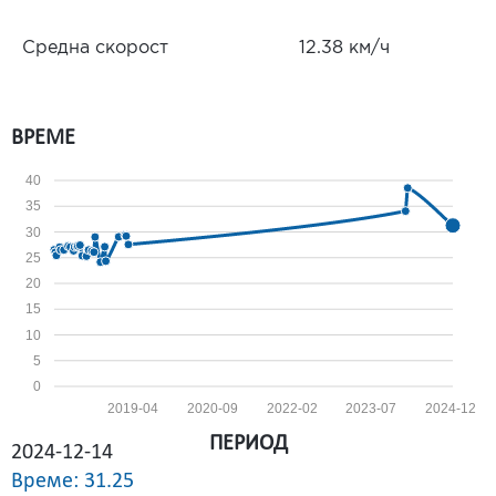
Средна скорост
12.38 км/ч
ВРЕМЕ
40
35
30
25
20
15
10
5
0
2019-04
2020-09
2022-02
2023-07
2024-12
ПЕРИОД
2024-12-14
Време: 31.25