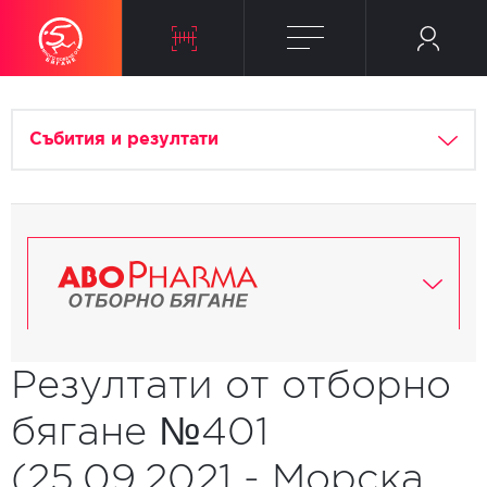
Събития и резултати
Резултати от отборно
бягане №401
(25.09.2021 - Морска