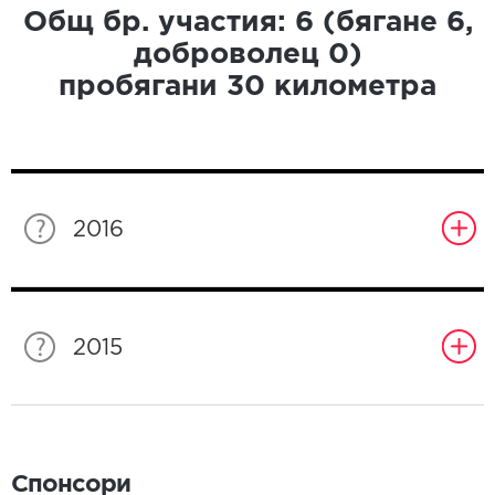
Общ бр. участия:
6
(бягане
6
,
доброволец
0
)
пробягани
30
километра
2016
2015
Спонсори
Спонсори