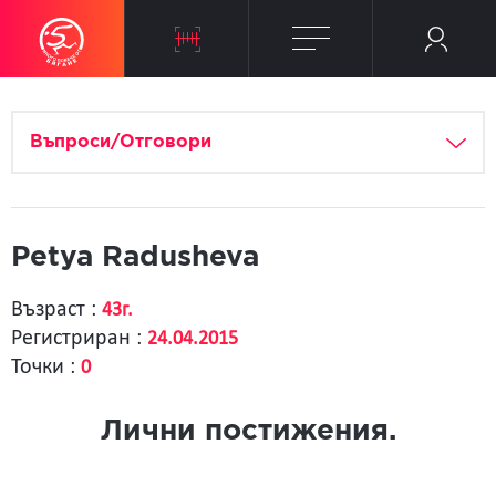
Въпроси/Отговори
Petya Radusheva
Възраст :
43г.
Регистриран :
24.04.2015
Точки :
0
Лични постижения.