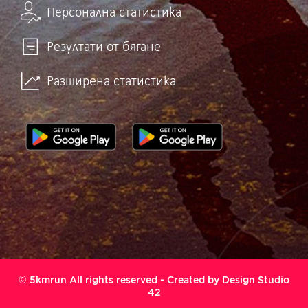
Персонална статистика
Резултати от бягане
Разширена статистика
© 5kmrun All rights reserved - Created by
Design Studio
42