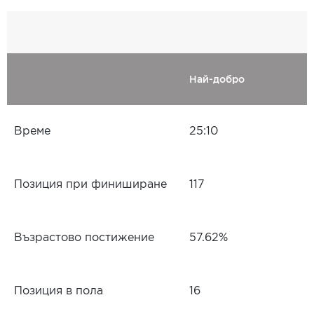
Най-добро
Време
25:10
Позиция при финиширане
117
Възрастово постижение
57.62%
Позиция в пола
16