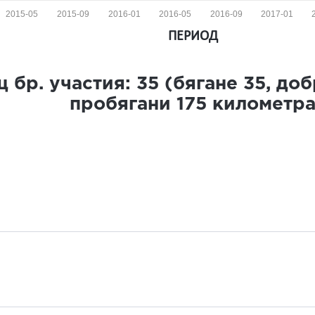
2015-05
2015-09
2016-01
2016-05
2016-09
2017-01
ПЕРИОД
 бр. участия:
35
(бягане
35
, до
пробягани
175
километр