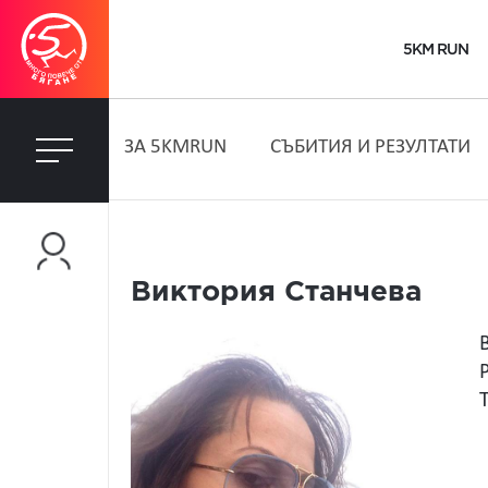
5KM RUN
ЗA 5KMRUN
СЪБИТИЯ И РЕЗУЛТАТИ
Виктория Станчева