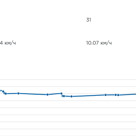
31
.4 км/ч
10.07 км/ч