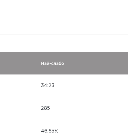
Най-слабо
34:23
285
46.65%