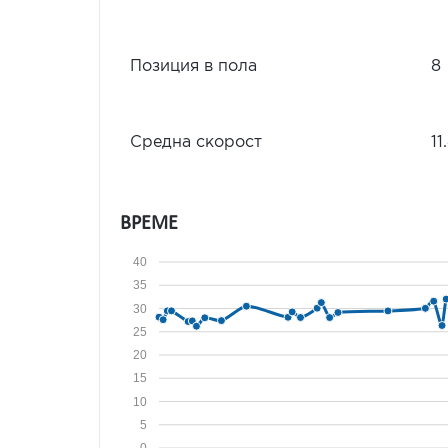
Позиция в пола
8
Средна скорост
11
ВРЕМЕ
40
35
30
25
20
15
10
5