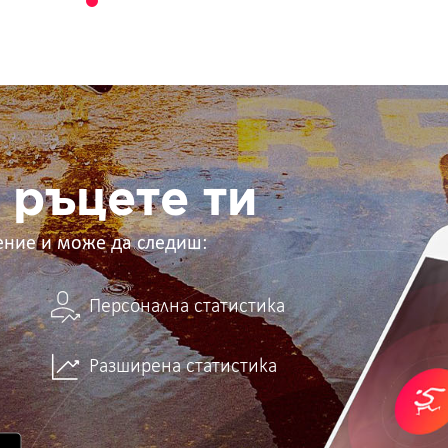
 ръцете ти
ение и може да следиш:
Персонална статистика
Разширена статистика