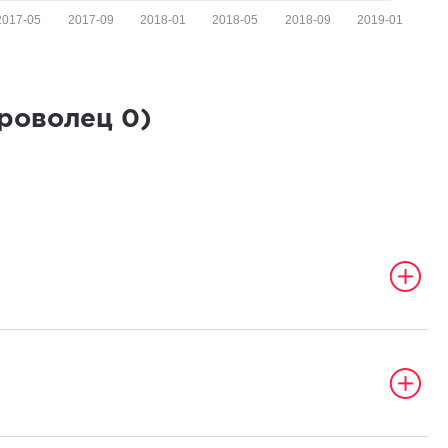
2017-05
2017-09
2018-01
2018-05
2018-09
2019-01
броволец
0
)
а