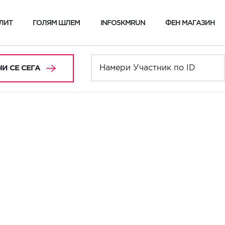
ЛИТ
ГОЛЯМ ШЛЕМ
INFO5KMRUN
ФЕН МАГАЗИН
И СЕ СЕГА