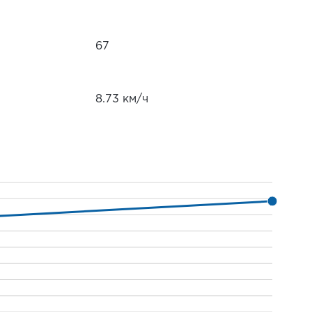
67
8.73 км/ч