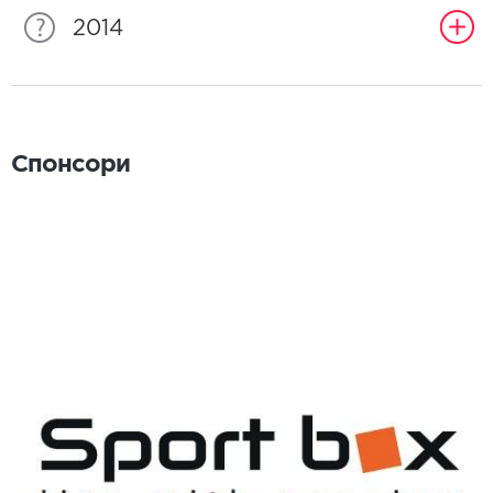
2014
Спонсори
Спонсори