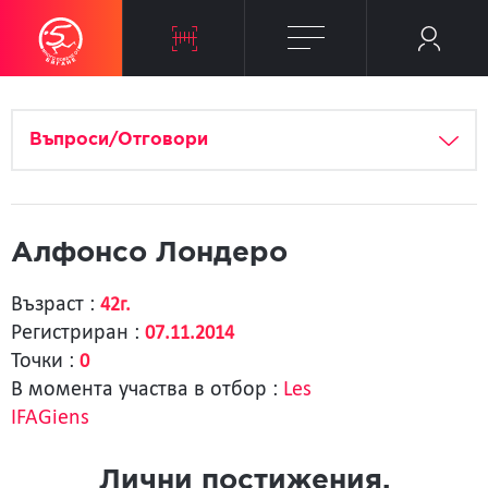
Въпроси/Отговори
Алфонсо Лондеро
Възраст :
42г.
Регистриран :
07.11.2014
Точки :
0
В момента участва в отбор :
Les
IFAGiens
Лични постижения.