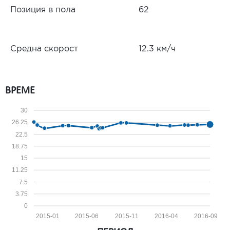
Позиция в пола
62
Средна скорост
12.3 км/ч
ВРЕМЕ
30
26.25
22.5
18.75
15
11.25
7.5
3.75
0
2015-01
2015-06
2015-11
2016-04
2016-09