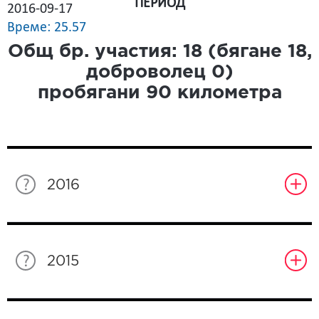
ПЕРИОД
2016-09-17
Време: 25.57
Общ бр. участия:
18
(бягане
18
,
доброволец
0
)
пробягани
90
километра
2016
2015