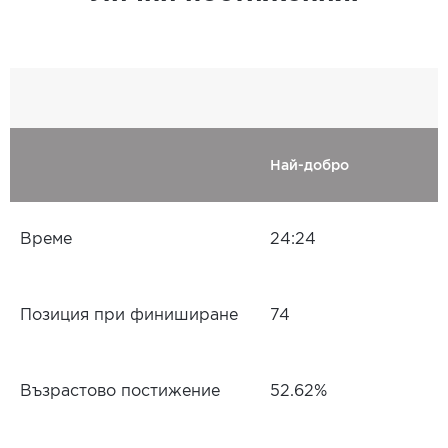
Най-добро
Време
24:24
Позиция при финиширане
74
Възрастово постижение
52.62%