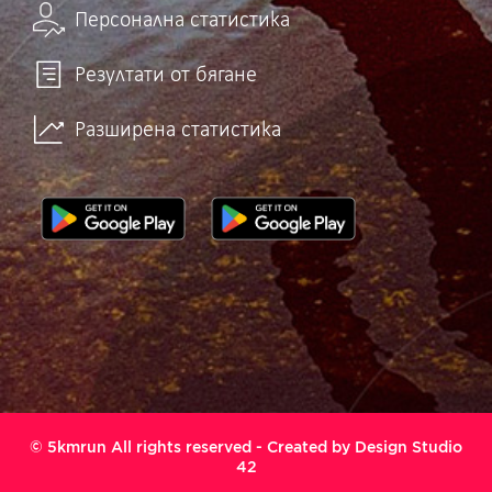
Персонална статистика
Резултати от бягане
Разширена статистика
© 5kmrun All rights reserved - Created by
Design Studio
42