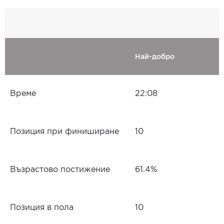
Най-добро
Време
22:08
Позиция при финиширане
10
Възрастово постижение
61.4%
Позиция в пола
10