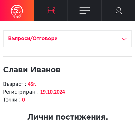
Въпроси/Отговори
Слави Иванов
Възраст :
45г.
Регистриран :
19.10.2024
Точки :
0
Лични постижения.