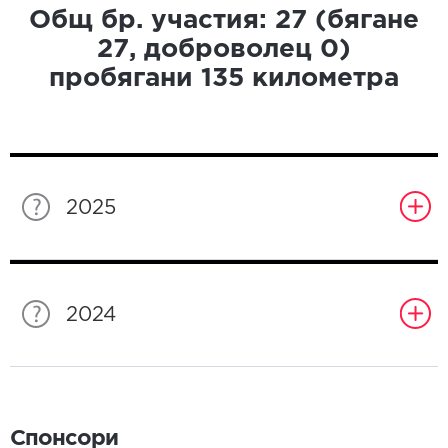
Общ бр. участия:
27
(бягане
27
, доброволец
0
)
пробягани
135
километра
2025
2024
Спонсори
Спонсори