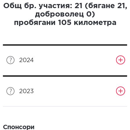
Общ бр. участия:
21
(бягане
21
,
доброволец
0
)
пробягани
105
километра
2024
2023
Спонсори
Спонсори