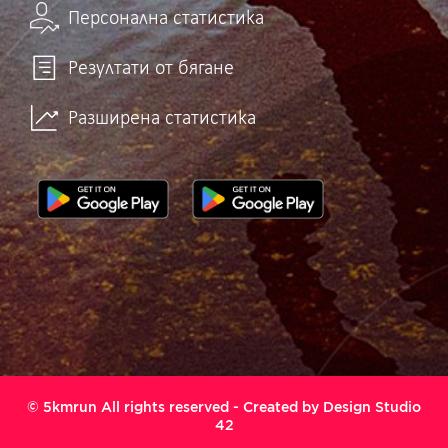
Персонална статистика
Резултати от бягане
Разширена статистика
© 5kmrun All rights reserved - Created by
Design Studio
42