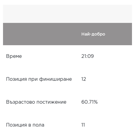
Най-добро
Време
21:09
Позиция при финиширане
12
Възрастово постижение
60.71%
Позиция в пола
11