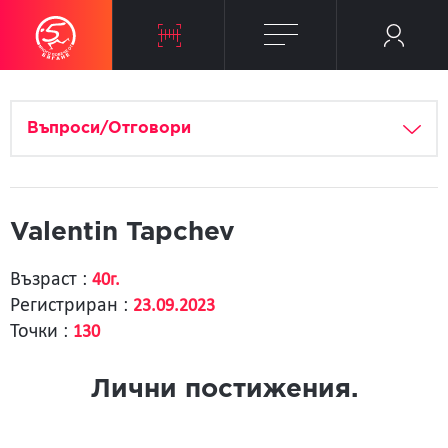
Въпроси/Отговори
Valentin Tapchev
Възраст :
40г.
Регистриран :
23.09.2023
Точки :
130
Лични постижения.