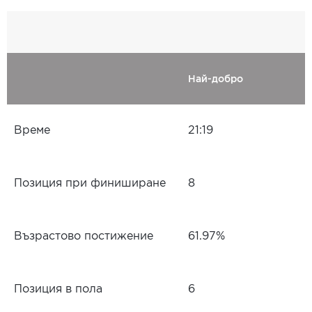
Най-добро
Време
21:19
Позиция при финиширане
8
Възрастово постижение
61.97%
Позиция в пола
6