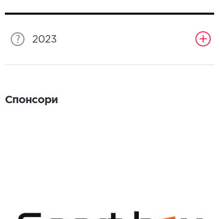
2023
Спонсори
Спонсори