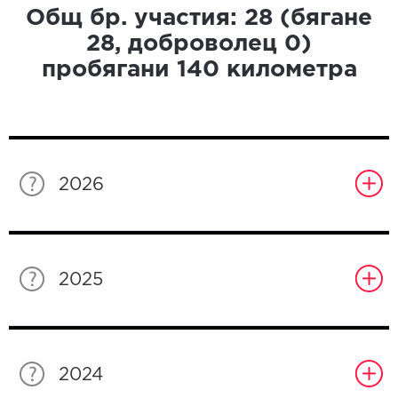
Общ бр. участия:
28
(бягане
28
, доброволец
0
)
пробягани
140
километра
2026
2025
2024