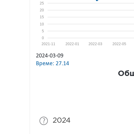
25
20
15
10
5
0
2021-11
2022-01
2022-03
2022-05
2024-03-09
Време: 27.14
Общ
2024