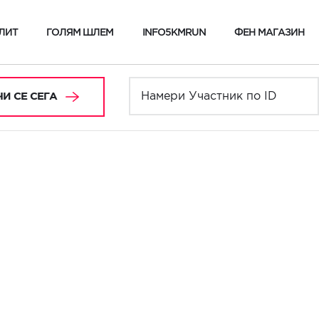
ЛИТ
ГОЛЯМ ШЛЕМ
INFO5KMRUN
ФЕН МАГАЗИН
И СЕ СЕГА