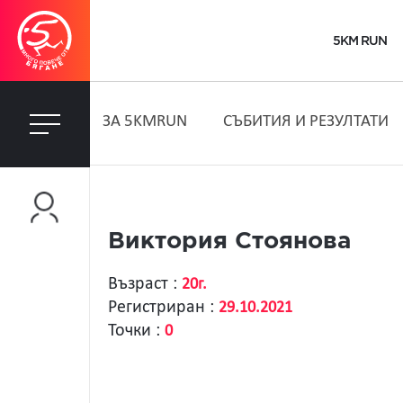
5KM RUN
ЗA 5KMRUN
СЪБИТИЯ И РЕЗУЛТАТИ
Виктория Стоянова
Възраст :
20г.
Регистриран :
29.10.2021
Точки :
0