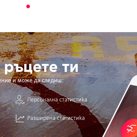
 ръцете ти
ение и може да следиш:
Персонална статистика
Разширена статистика