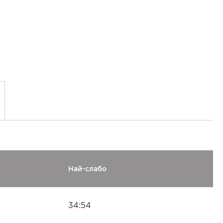
Най-слабо
34:54