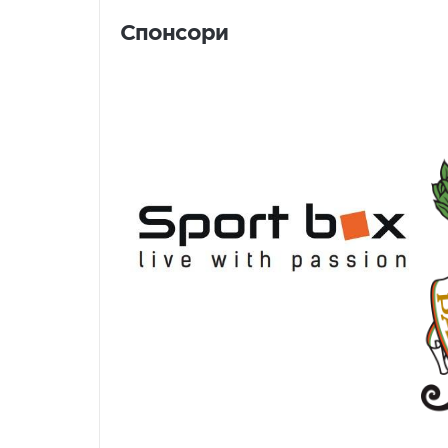
Спонсори