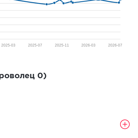
2025-03
2025-07
2025-11
2026-03
2026-07
броволец
0
)
а