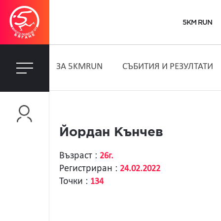
5KM RUN
ЗA 5KMRUN
СЪБИТИЯ И РЕЗУЛТАТИ
Йордан Кънчев
Възраст :
26г.
Регистриран :
24.02.2022
Точки :
134