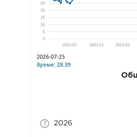
25
20
15
10
5
0
2022-07
2022-11
2023-03
2026-07-25
Време: 28.39
Общ
2026