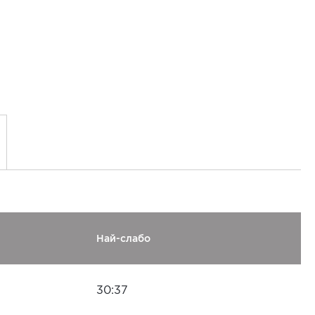
Най-слабо
30:37