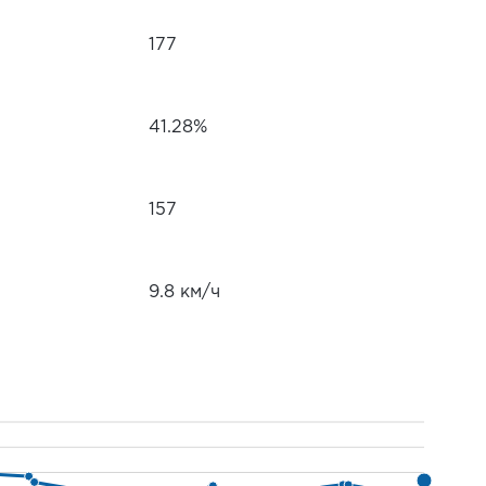
177
41.28%
157
9.8 км/ч