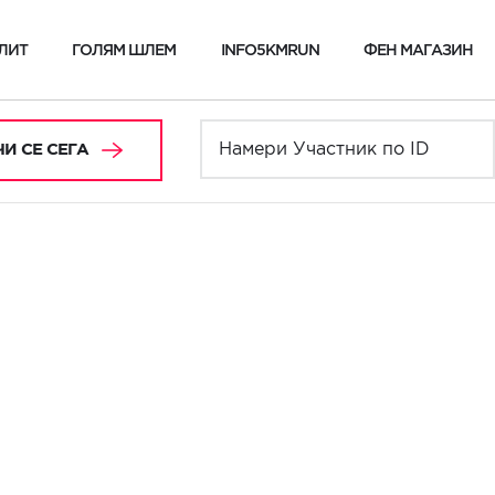
ЛИТ
ГОЛЯМ ШЛЕМ
INFO5KMRUN
ФЕН МАГАЗИН
И СЕ СЕГА