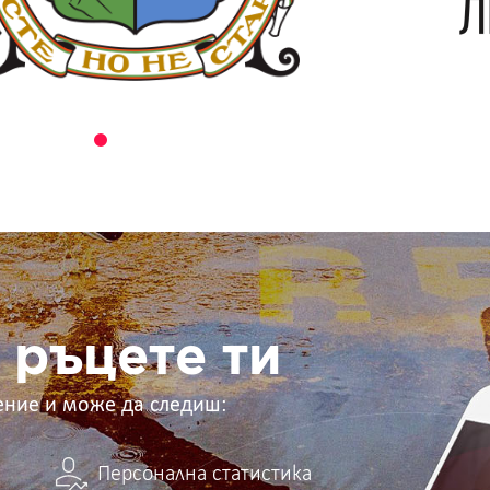
 ръцете ти
ение и може да следиш:
Персонална статистика