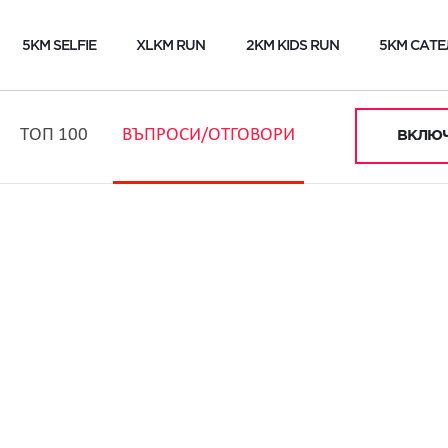
5KM SELFIE
XLKM RUN
2KM KIDS RUN
5KM САТЕ
ТОП 100
ВЪПРОСИ/ОТГОВОРИ
ВКЛЮЧ