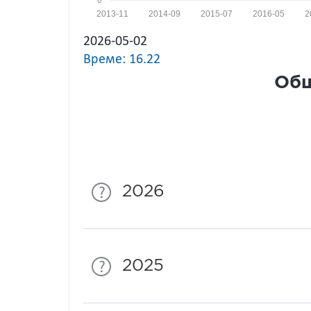
2013-11
2014-09
2015-07
2016-05
2
2026-05-02
Време: 16.22
Общ
2026
2025