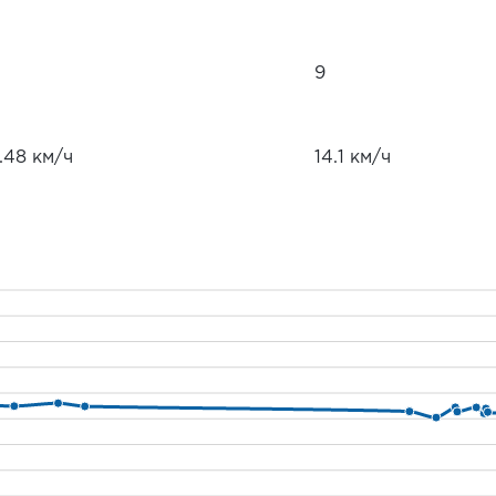
9
.48 км/ч
14.1 км/ч