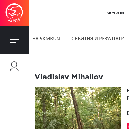
5KM RUN
ЗA 5KMRUN
СЪБИТИЯ И РЕЗУЛТАТИ
Vladislav Mihailov