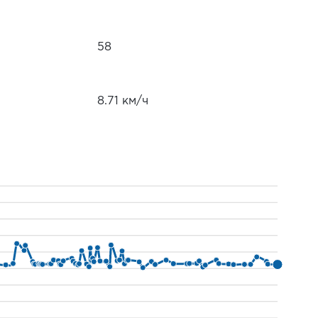
58
8.71 км/ч