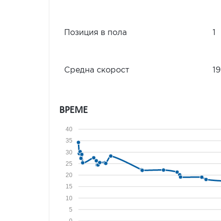
Позиция в пола
1
Средна скорост
19
ВРЕМЕ
40
35
30
25
20
15
10
5
0