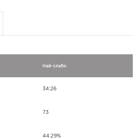
Най-слабо
34:26
73
44.29%