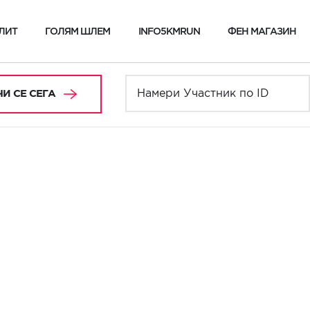
ЛИТ
ГОЛЯМ ШЛЕМ
INFO5KMRUN
ФЕН МАГАЗИН
И СЕ СЕГА