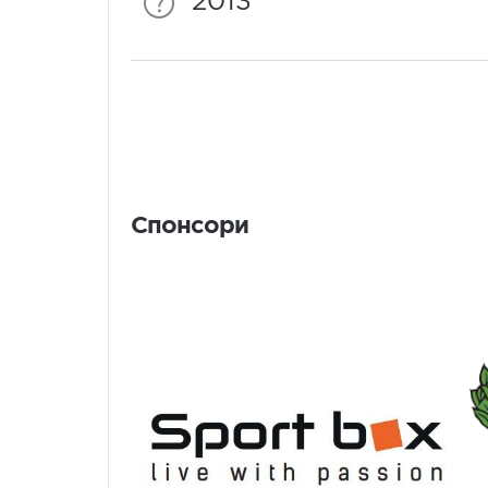
2013
Спонсори
Спонсори