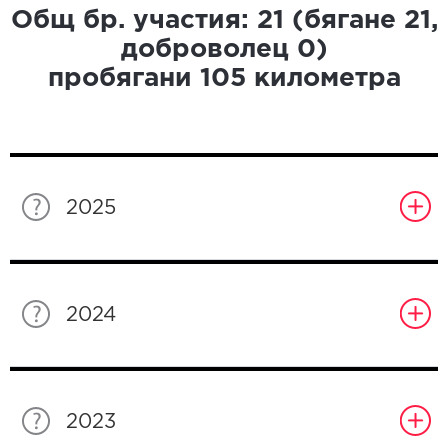
Общ бр. участия:
21
(бягане
21
,
доброволец
0
)
пробягани
105
километра
2025
2024
2023