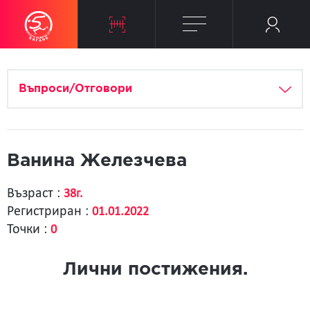
Въпроси/Отговори
Ванина Железчева
Възраст :
38г.
Регистриран :
01.01.2022
Точки :
0
Лични постижения.