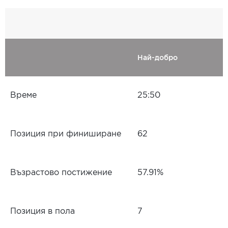
Най-добро
Време
25:50
Позиция при финиширане
62
Възрастово постижение
57.91%
Позиция в пола
7