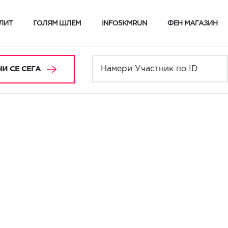
ЛИТ
ГОЛЯМ ШЛЕМ
INFO5KMRUN
ФЕН МАГАЗИН
И СЕ СЕГА