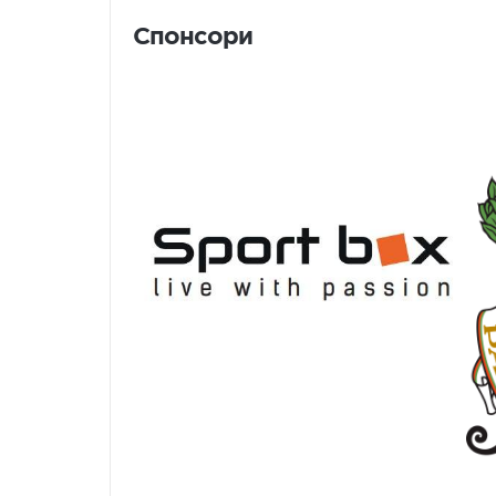
Спонсори