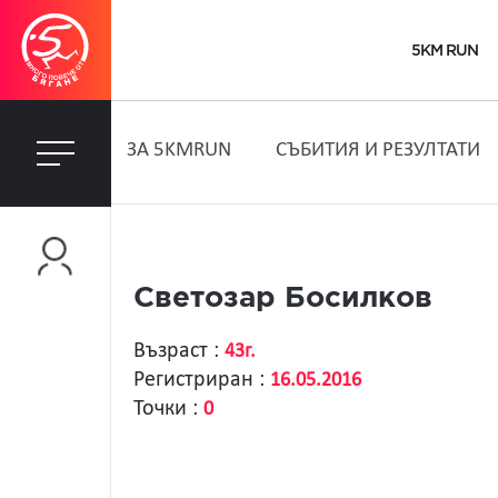
5KM RUN
ЗA 5KMRUN
СЪБИТИЯ И РЕЗУЛТАТИ
Светозар Босилков
Възраст :
43г.
Регистриран :
16.05.2016
Точки :
0