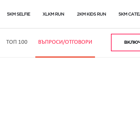
5KM SELFIE
XLKM RUN
2KM KIDS RUN
5KM САТЕ
ТОП 100
ВЪПРОСИ/ОТГОВОРИ
ВКЛЮЧ