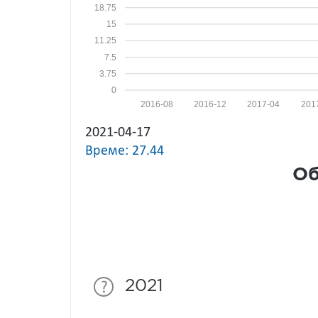
18.75
15
11.25
7.5
3.75
0
2016-08
2016-12
2017-04
201
2021-04-17
Време: 27.44
Об
2021