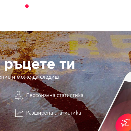
 ръцете ти
ение и може да следиш:
Персонална статистика
Разширена статистика