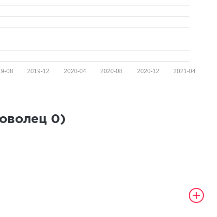
19-08
2019-12
2020-04
2020-08
2020-12
2021-04
роволец
0
)