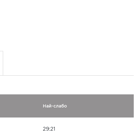
Най-слабо
29:21