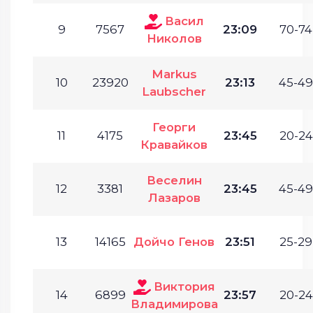
Васил
9
7567
23:09
70-74
Николов
Markus
10
23920
23:13
45-49
Laubscher
Георги
11
4175
23:45
20-24
Кравайков
Веселин
12
3381
23:45
45-49
Лазаров
13
14165
Дойчо Генов
23:51
25-29
Виктория
14
6899
23:57
20-24
Владимирова