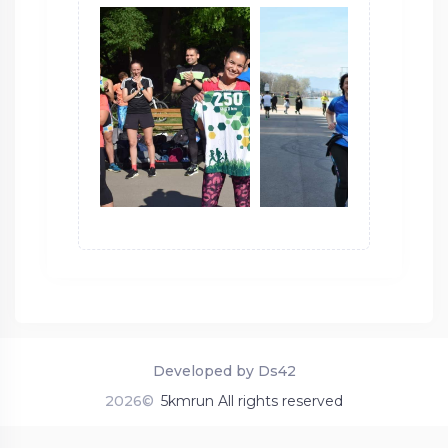
Developed by Ds42
2026©
5kmrun All rights reserved