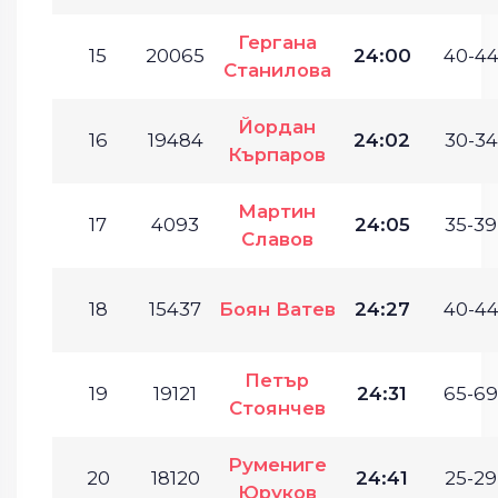
Гергана
15
20065
24:00
40-44
Станилова
Йордан
16
19484
24:02
30-34
Кърпаров
Мартин
17
4093
24:05
35-39
Славов
18
15437
Боян Ватев
24:27
40-44
Петър
19
19121
24:31
65-69
Стоянчев
Румениге
20
18120
24:41
25-29
Юруков