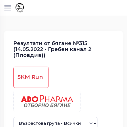
Резултати от бягане №315
(14.05.2022 - Гребен канал 2
(Пловдив))
5KM Run