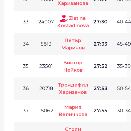
Харизанова
Zlatina
33
24007
27:30
40-44
Kostadinova
Петър
34
5813
27:33
45-49
Маринов
Виктор
35
23501
27:52
35-39
Нейков
Трендафил
36
20718
27:53
50-54
Харизанов
Мария
37
15062
27:55
30-34
Величкова
Стоян