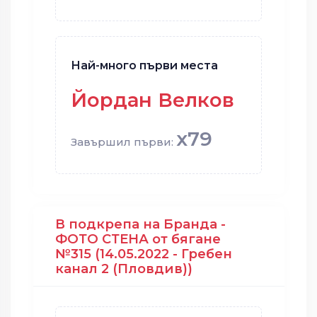
Най-много първи места
Йордан Велков
x79
Завършил първи:
В подкрепа на Бранда -
ФОТО СТЕНА от бягане
№315 (14.05.2022 - Гребен
канал 2 (Пловдив))