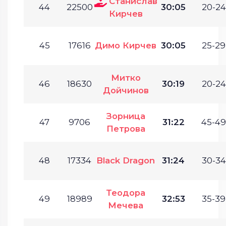
Станислав
44
22500
30:05
20-24
Кирчев
45
17616
Димо Кирчев
30:05
25-29
Митко
46
18630
30:19
20-24
Дойчинов
Зорница
47
9706
31:22
45-49
Петрова
48
17334
Black Dragon
31:24
30-34
Теодора
49
18989
32:53
35-39
Мечева