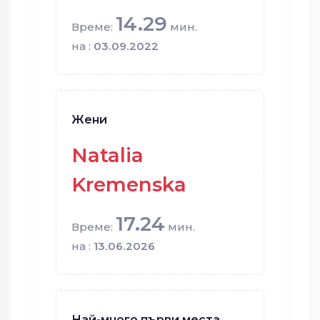
14.29
Време:
мин.
на :
03.09.2022
Жени
Natalia
Kremenska
17.24
Време:
мин.
на :
13.06.2026
Най-много първи места