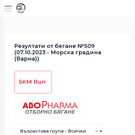
Резултати от бягане №509
(07.10.2023 - Морска градина
(Варна))
5KM Run