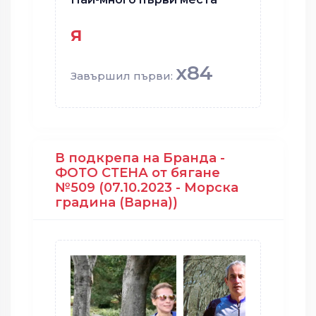
я
x84
Завършил първи:
В подкрепа на Бранда -
ФОТО СТЕНА от бягане
№509 (07.10.2023 - Морска
градина (Варна))