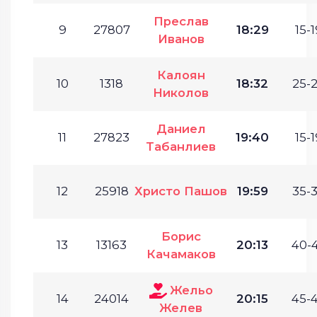
Преслав
9
27807
18:29
15-1
Иванов
Калоян
10
1318
18:32
25-2
Николов
Даниел
11
27823
19:40
15-1
Табанлиев
12
25918
Христо Пашов
19:59
35-3
Борис
13
13163
20:13
40-4
Качамаков
Жельо
14
24014
20:15
45-4
Желев