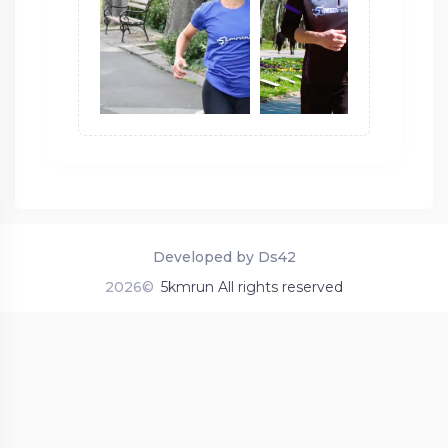
Developed by Ds42
2026©
5kmrun All rights reserved