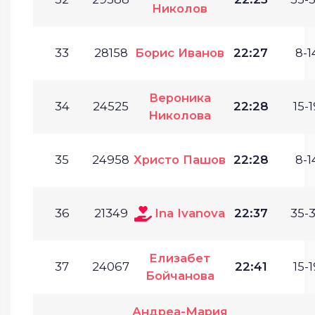
Николов
33
28158
Борис Иванов
22:27
8-1
Вероника
34
24525
22:28
15-1
Николова
35
24958
Христо Пашов
22:28
8-1
36
21349
Ina Ivanova
22:37
35-3
Елизабет
37
24067
22:41
15-1
Бойчанова
Андреа-Мария