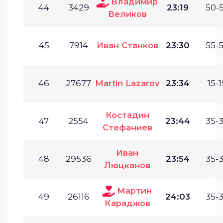
Владимир
44
3429
23:19
50-5
Великов
45
7914
Иван Станков
23:30
55-5
46
27677
Martin Lazarov
23:34
15-1
Костадин
47
2554
23:44
35-3
Стефаниев
Иван
48
29536
23:54
35-3
Люцканов
Мартин
49
26116
24:03
35-3
Караджов