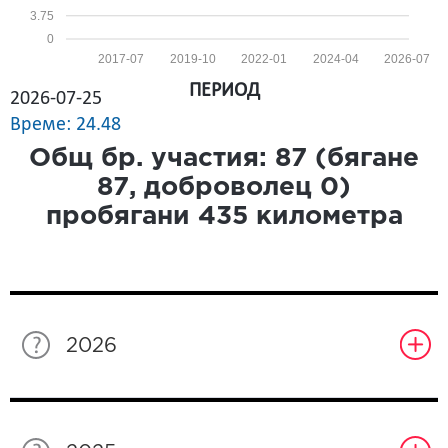
3.75
0
2017-07
2019-10
2022-01
2024-04
2026-07
ПЕРИОД
2026-07-25
Време: 24.48
Общ бр. участия:
87
(бягане
87
, доброволец
0
)
пробягани
435
километра
2026