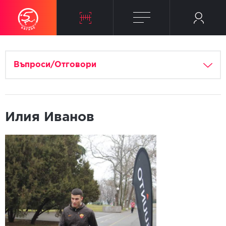
Въпроси/Отговори
Илия Иванов