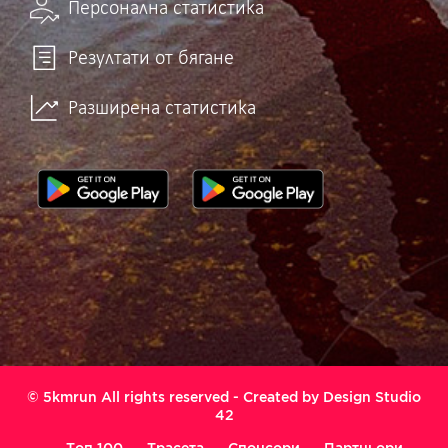
Персонална статистика
Резултати от бягане
Разширена статистика
© 5kmrun All rights reserved - Created by
Design Studio
42