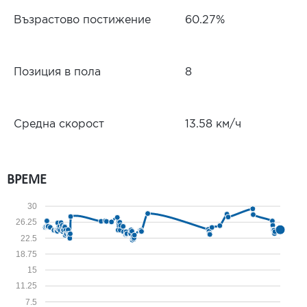
Възрастово постижение
60.27%
Позиция в пола
8
Средна скорост
13.58 км/ч
ВРЕМЕ
30
26.25
22.5
18.75
15
11.25
7.5