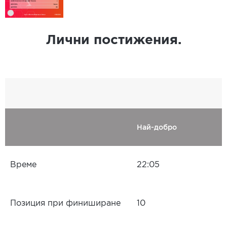
Лични постижения.
Най-добро
Време
22:05
Позиция при финиширане
10