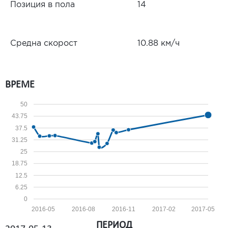
Позиция в пола
14
Средна скорост
10.88 км/ч
ВРЕМЕ
50
43.75
37.5
31.25
25
18.75
12.5
6.25
0
2016-05
2016-08
2016-11
2017-02
2017-05
ПЕРИОД