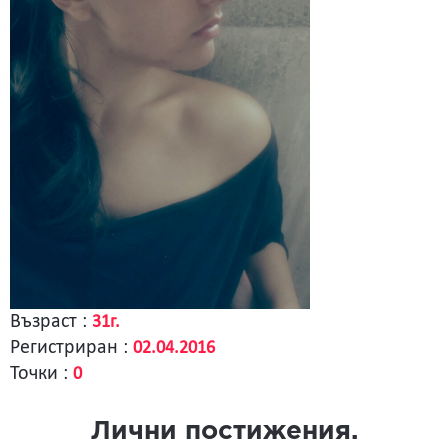
Възраст :
31г.
Регистриран :
02.04.2016
Точки :
0
Лични постижения.