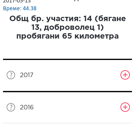
2017-05-13
Време: 44.38
Общ бр. участия:
14
(бягане
13
, доброволец
1
)
пробягани
65
километра
2017
2016