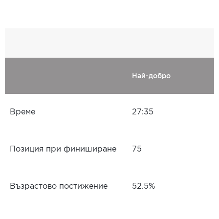
Най-добро
Време
27:35
Позиция при финиширане
75
Възрастово постижение
52.5%