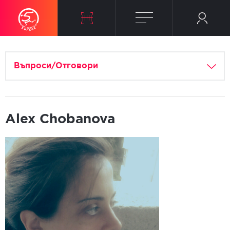
Въпроси/Отговори
Alex Chobanova