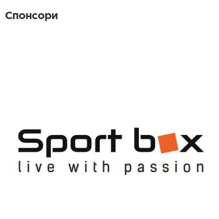
Спонсори
Спонсори