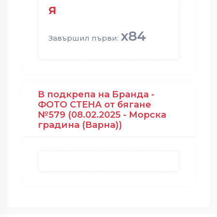
я
x84
Завършил първи:
В подкрепа на Бранда -
ФОТО СТЕНА от бягане
№579 (08.02.2025 - Морска
градина (Варна))