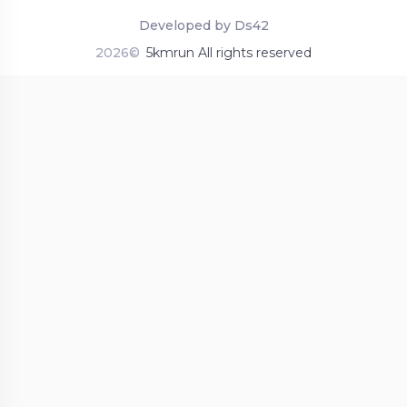
Developed by Ds42
2026©
5kmrun All rights reserved