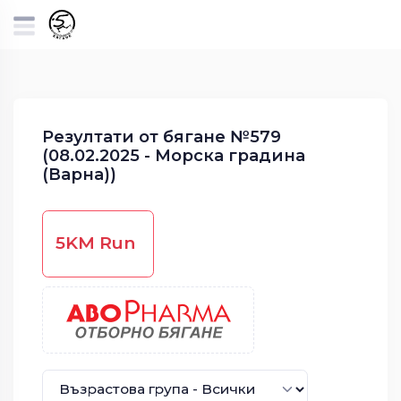
Резултати от бягане №579
(08.02.2025 - Морска градина
(Варна))
5KM Run