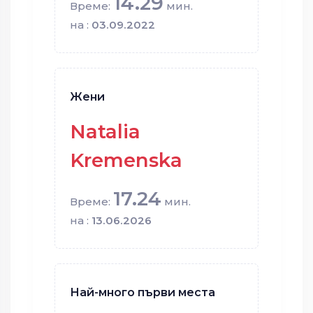
14.29
Време:
мин.
на :
03.09.2022
Жени
Natalia
Kremenska
17.24
Време:
мин.
на :
13.06.2026
Най-много първи места