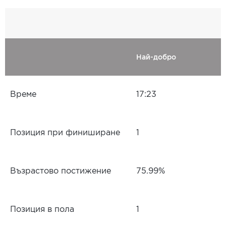
Най-добро
Време
17:23
Позиция при финиширане
1
Възрастово постижение
75.99%
Позиция в пола
1