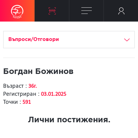
Въпроси/Отговори
Богдан Божинов
Възраст :
36г.
Регистриран :
03.01.2025
Точки :
591
Лични постижения.