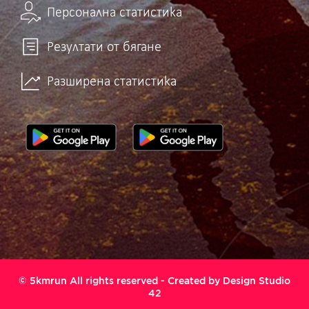
Персонална статистика
Резултати от бягане
Разширена статистика
© 5kmrun All rights reserved - Created by
Design Studio
42