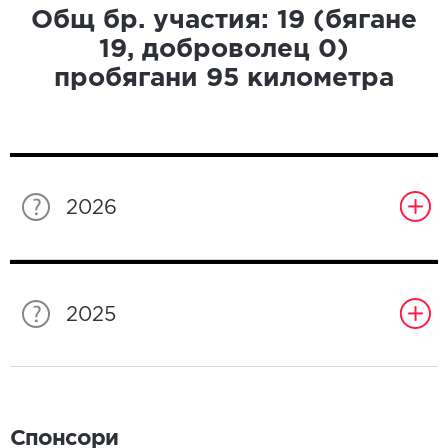
Общ бр. участия:
19
(бягане
19
, доброволец
0
)
пробягани
95
километра
2026
2025
Спонсори
Спонсори