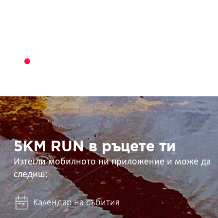
5KM
RUN
в
ръцете
ти
5KM RUN в ръцете ти
Изтегли мобилното ни приложение и може да
следиш:
Календар на събития