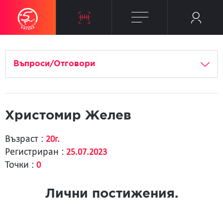
Въпроси/Отговори
Христомир Желев
Възраст :
20г.
Регистриран :
25.07.2023
Точки :
0
Лични постижения.