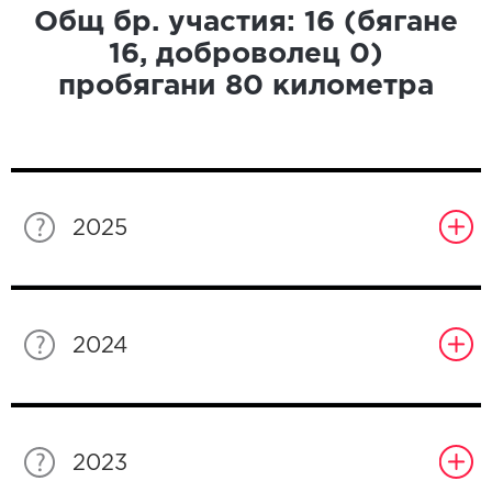
Общ бр. участия:
16
(бягане
16
, доброволец
0
)
пробягани
80
километра
2025
2024
2023