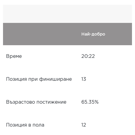
Най-добро
Време
20:22
Позиция при финиширане
13
Възрастово постижение
65.35%
Позиция в пола
12