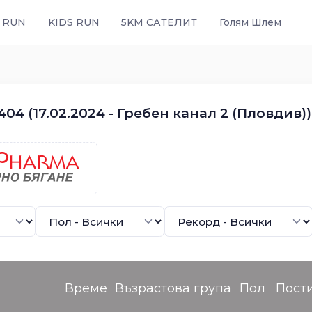
 RUN
KIDS RUN
5KM САТЕЛИТ
Голям Шлем
04 (17.02.2024 - Гребен канал 2 (Пловдив))
Време
Възрастова група
Пол
Пост