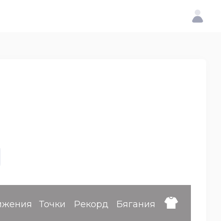
ижения
Точки
Рекорд
Бягания