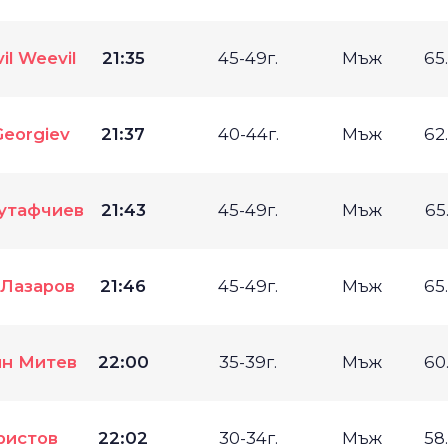
il Weevil
21:35
45-49г.
Мъж
65
eorgiev
21:37
40-44г.
Мъж
62
утафчиев
21:43
45-49г.
Мъж
65
 Лазаров
21:46
45-49г.
Мъж
65
н Митев
22:00
35-39г.
Мъж
60
ристов
22:02
30-34г.
Мъж
58