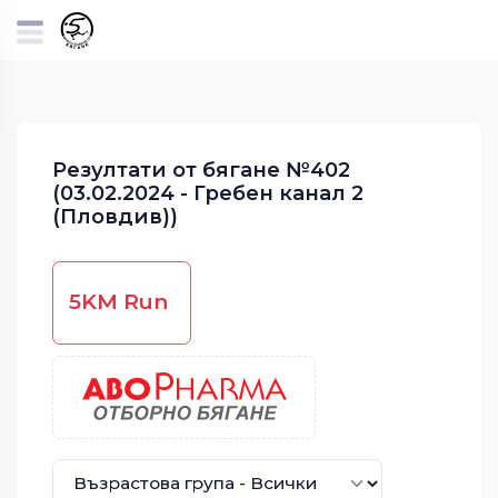
Резултати от бягане №402
(03.02.2024 - Гребен канал 2
(Пловдив))
5KM Run