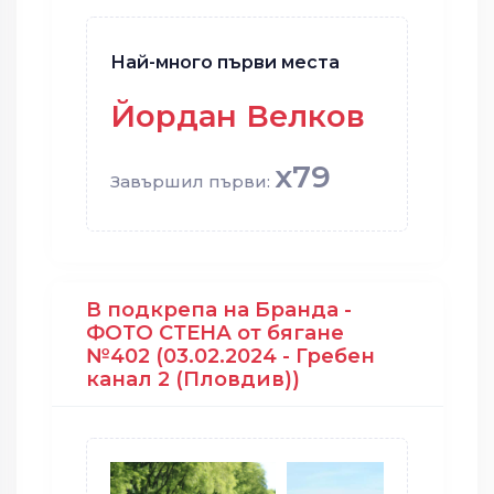
Най-много първи места
Йордан Велков
x79
Завършил първи:
В подкрепа на Бранда -
ФОТО СТЕНА от бягане
№402 (03.02.2024 - Гребен
канал 2 (Пловдив))