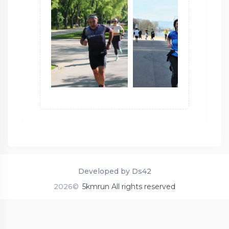
Developed by Ds42
2026©
5kmrun All rights reserved