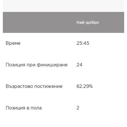
Най-добро
Време
25:45
Позиция при финиширане
24
Възрастово постижение
62.29%
Позиция в пола
2