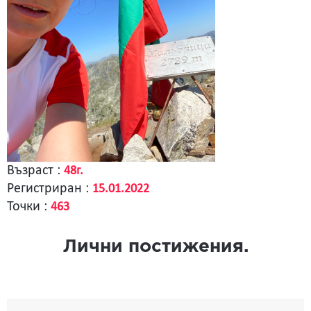
Възраст :
48г.
Регистриран :
15.01.2022
Точки :
463
Лични постижения.