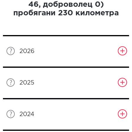
46
, доброволец
0
)
пробягани
230
километра
2026
2025
2024