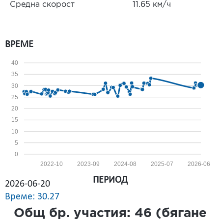
Средна скорост
11.65 км/ч
ВРЕМЕ
40
35
30
25
20
15
10
5
0
2022-10
2023-09
2024-08
2025-07
2026-06
ПЕРИОД
2026-06-20
Време: 30.27
Общ бр. участия:
46
(бягане