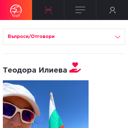
Въпроси/Отговори
Теодора Илиева