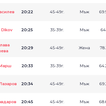
асилев
20:22
45-49г.
Мъж
69
 Dikov
20:25
35-39г.
Мъж
64
лава
20:29
45-49г.
Жена
78
лева
Марш
20:33
35-39г.
Мъж
64
Лазаров
20:34
45-49г.
Мъж
69
авдаров
20:45
45-49г.
Мъж
68