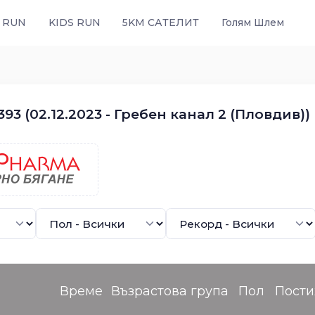
 RUN
KIDS RUN
5KM САТЕЛИТ
Голям Шлем
93 (02.12.2023 - Гребен канал 2 (Пловдив))
Време
Възрастова група
Пол
Пост