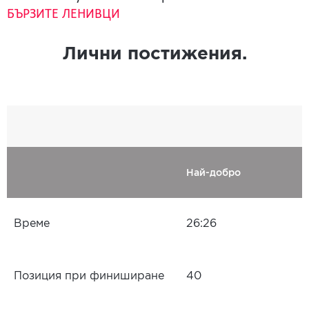
БЪРЗИТЕ ЛЕНИВЦИ
Лични постижения.
Най-добро
Време
26:26
Позиция при финиширане
40