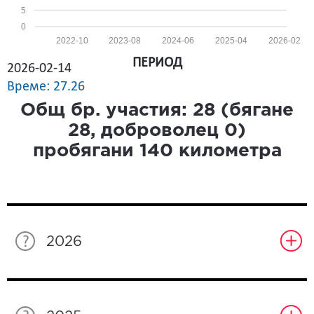
5
0
2022-10
2023-08
2024-06
2025-04
2026-02
ПЕРИОД
2026-02-14
Време: 27.26
Общ бр. участия:
28
(бягане
28
, доброволец
0
)
пробягани
140
километра
2026