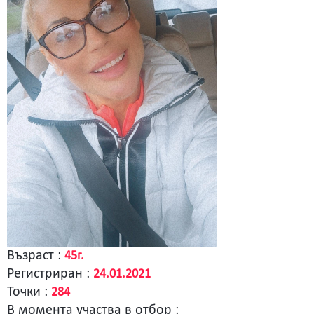
Възраст :
45г.
Регистриран :
24.01.2021
Точки :
284
В момента участва в отбор :