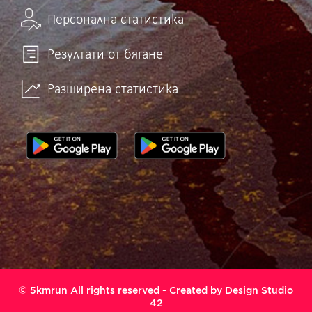
Персонална статистика
Резултати от бягане
Разширена статистика
© 5kmrun All rights reserved - Created by
Design Studio
42