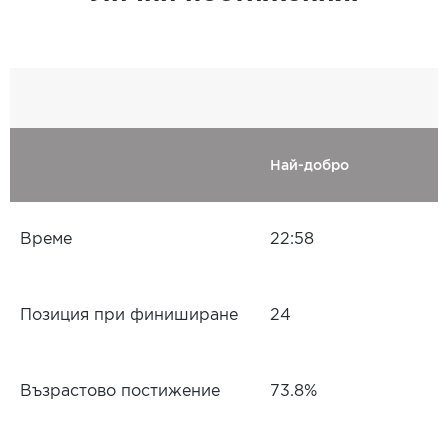
Най-добро
Време
22:58
Позиция при финиширане
24
Възрастово постижение
73.8%