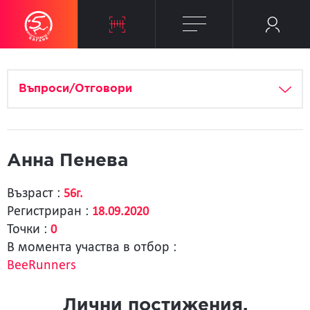
Въпроси/Отговори
Анна Пенева
Възраст :
56г.
Регистриран :
18.09.2020
Точки :
0
В момента участва в отбор :
BeeRunners
Лични постижения.