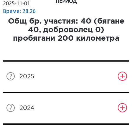
ПЕРИОД
2025-11-01
Време: 28.26
Общ бр. участия:
40
(бягане
40
, доброволец
0
)
пробягани
200
километра
2025
2024