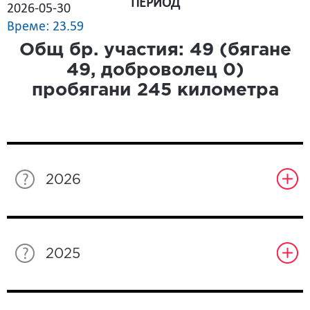
ПЕРИОД
2026-05-30
Време: 23.59
Общ бр. участия:
49
(бягане
49
, доброволец
0
)
пробягани
245
километра
2026
2025