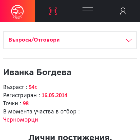
Въпроси/Отговори
Иванка Богдева
Възраст :
54г.
Регистриран :
16.05.2014
Точки :
98
В момента участва в отбор :
Черноморци
Лични постижения.