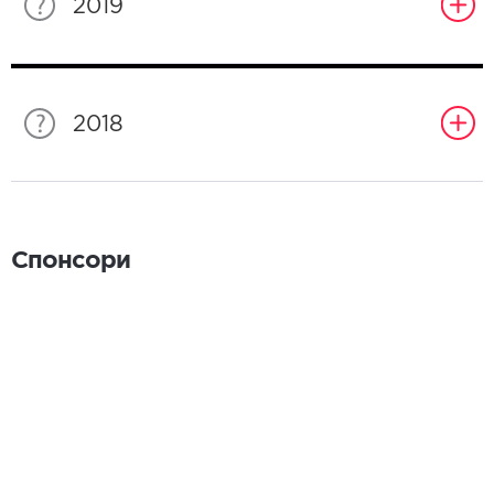
2019
2018
Спонсори
Спонсори