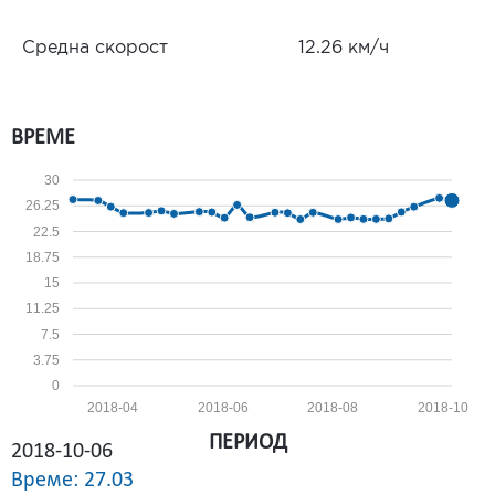
Средна скорост
12.26 км/ч
ВРЕМЕ
30
26.25
22.5
18.75
15
11.25
7.5
3.75
0
2018-04
2018-06
2018-08
2018-10
ПЕРИОД
2018-10-06
Време: 27.03