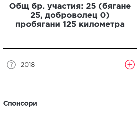
Общ бр. участия:
25
(бягане
25
, доброволец
0
)
пробягани
125
километра
2018
Спонсори
Спонсори