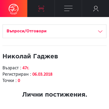
Въпроси/Отговори
Николай Гаджев
Възраст :
47г.
Регистриран :
06.03.2018
Точки :
0
Лични постижения.