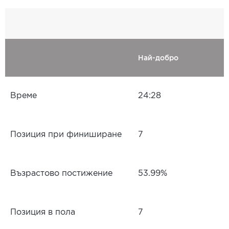
Най-добро
Време
24:28
Позиция при финиширане
7
Възрастово постижение
53.99%
Позиция в пола
7