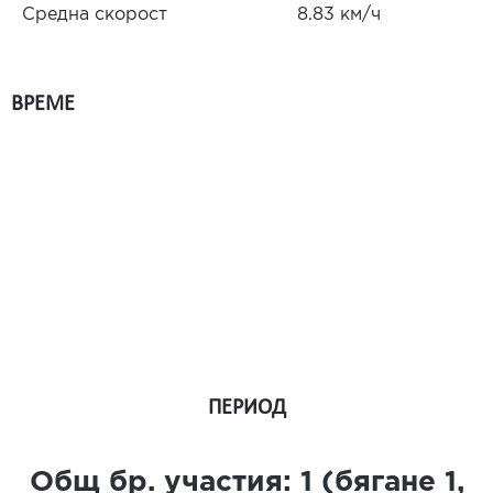
Средна скорост
8.83 км/ч
ВРЕМЕ
ПЕРИОД
Общ бр. участия:
1
(бягане
1
,