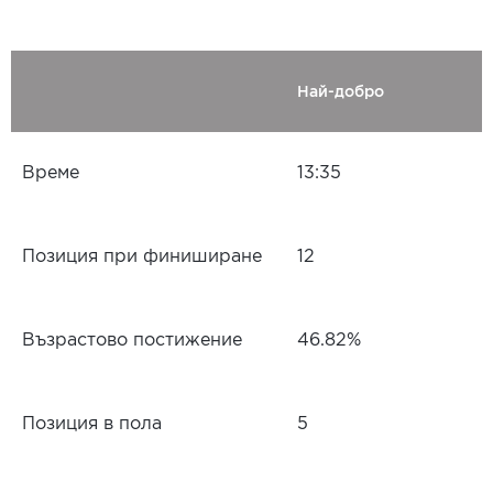
Най-добро
Време
13:35
Позиция при финиширане
12
Възрастово постижение
46.82%
Позиция в пола
5