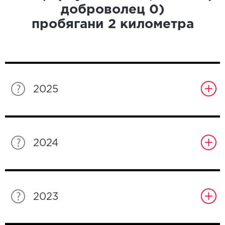
доброволец
0
)
пробягани
2
километра
2025
2024
2023