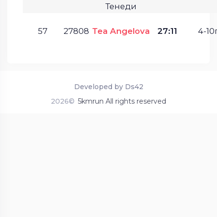
Тенеди
57
27808
Tea Angelova
27:11
4-10г
Developed by Ds42
2026©
5kmrun All rights reserved