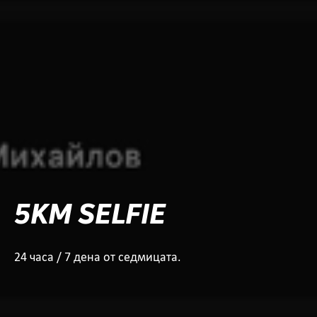
5KM SELFIE
24 часа / 7 дена от седмицата.