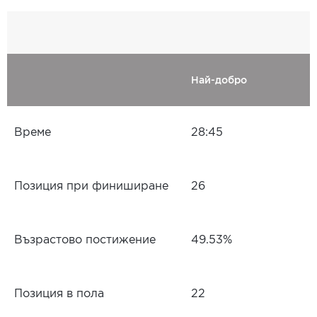
Най-добро
Време
28:45
Позиция при финиширане
26
Възрастово постижение
49.53%
Позиция в пола
22