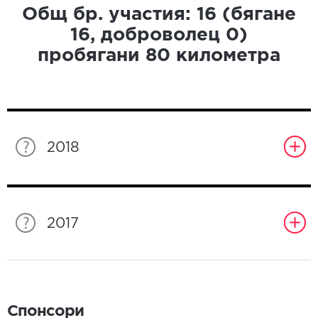
Общ бр. участия:
16
(бягане
16
, доброволец
0
)
пробягани
80
километра
2018
2017
Спонсори
Спонсори