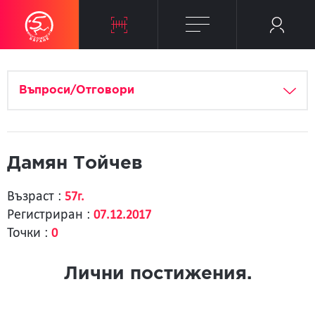
Въпроси/Отговори
Дамян Тойчев
Възраст :
57г.
Регистриран :
07.12.2017
Точки :
0
Лични постижения.