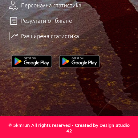
Персонална статистика
Резултати от бягане
Разширена статистика
© 5kmrun All rights reserved - Created by
Design Studio
42