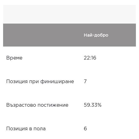
Най-добро
Време
22:16
Позиция при финиширане
7
Възрастово постижение
59.33%
Позиция в пола
6