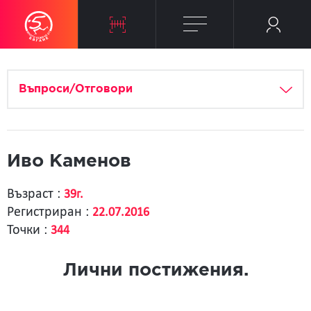
Въпроси/Отговори
Иво Каменов
Възраст :
39г.
Регистриран :
22.07.2016
Точки :
344
Лични постижения.