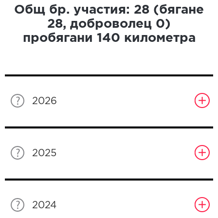
Общ бр. участия:
28
(бягане
28
, доброволец
0
)
пробягани
140
километра
2026
2025
2024