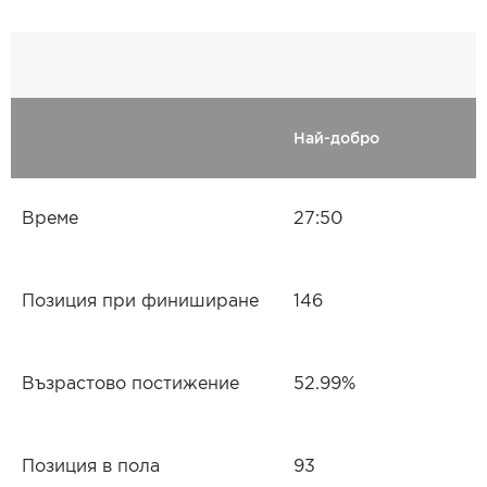
Най-добро
Време
27:50
Позиция при финиширане
146
Възрастово постижение
52.99%
Позиция в пола
93