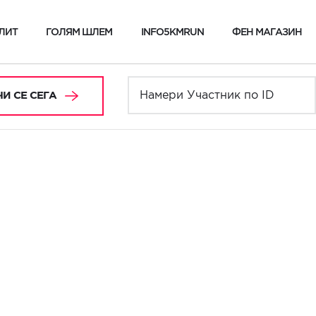
ЛИТ
ГОЛЯМ ШЛЕМ
INFO5KMRUN
ФЕН МАГАЗИН
И СЕ СЕГА