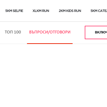
5KM SELFIE
XLKM RUN
2KM KIDS RUN
5KM САТЕ
ТОП 100
ВЪПРОСИ/ОТГОВОРИ
ВКЛЮЧ