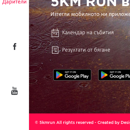
5KM RUN в
Дарители
Изтегли мобилното ни прилож
Календар на събития
Резултати от бягане
© 5kmrun All rights reserved - Created by
Desi