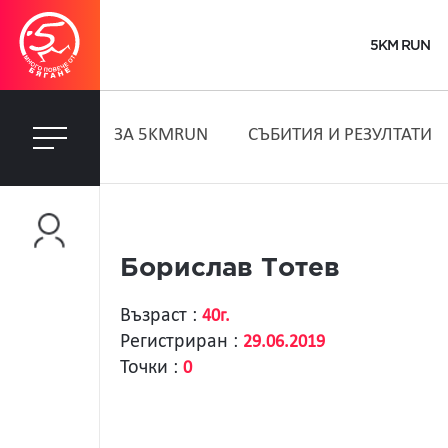
5KM RUN
ЗA 5KMRUN
СЪБИТИЯ И РЕЗУЛТАТИ
Борислав Тотев
Възраст :
40г.
Регистриран :
29.06.2019
Точки :
0