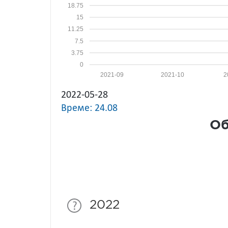
18.75
15
11.25
7.5
3.75
0
2021-09
2021-10
2
2022-05-28
Време: 24.08
Об
2022