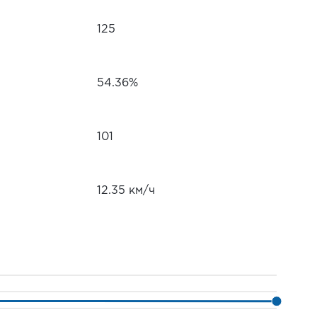
125
54.36%
101
12.35 км/ч