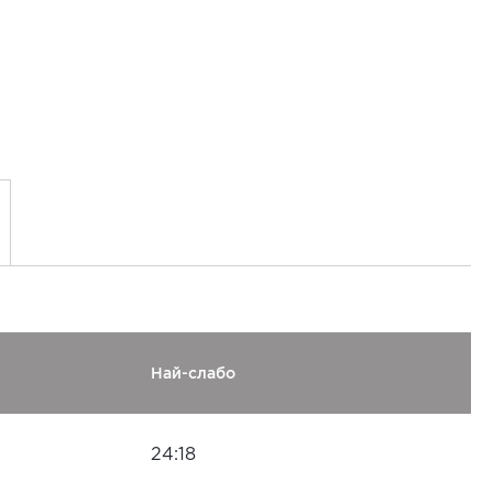
Най-слабо
24:18