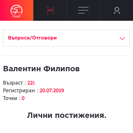
Въпроси/Отговори
Валентин Филипов
Възраст :
22г.
Регистриран :
20.07.2019
Точки :
0
Лични постижения.