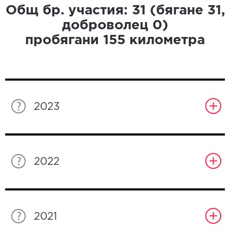
Общ бр. участия:
31
(бягане
31
,
доброволец
0
)
пробягани
155
километра
2023
2022
2021