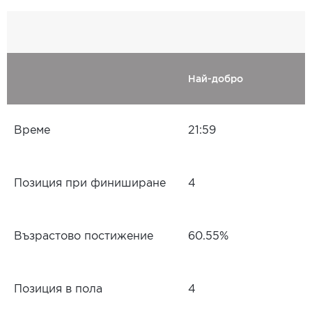
Най-добро
Време
21:59
Позиция при финиширане
4
Възрастово постижение
60.55%
Позиция в пола
4