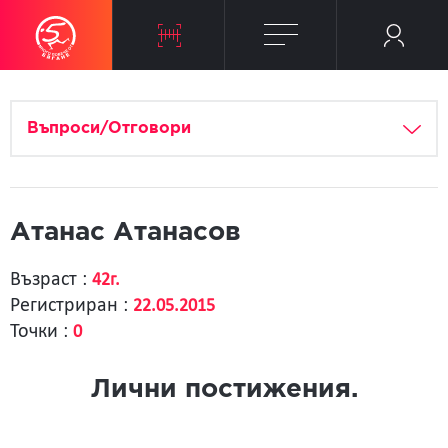
Въпроси/Отговори
Атанас Атанасов
Възраст :
42г.
Регистриран :
22.05.2015
Точки :
0
Лични постижения.