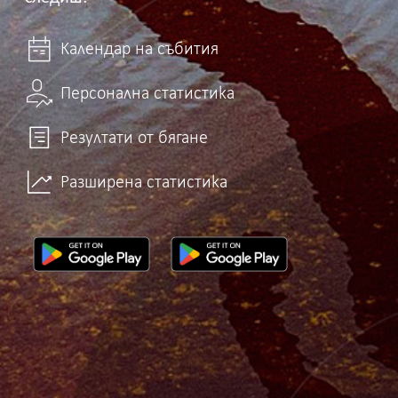
Календар на събития
Персонална статистика
Резултати от бягане
Разширена статистика