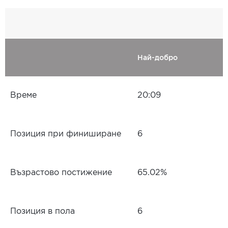
Най-добро
Време
20:09
Позиция при финиширане
6
Възрастово постижение
65.02%
Позиция в пола
6