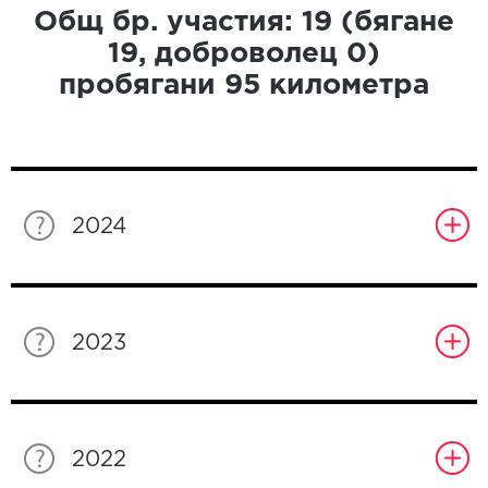
Общ бр. участия:
19
(бягане
19
, доброволец
0
)
пробягани
95
километра
2024
2023
2022