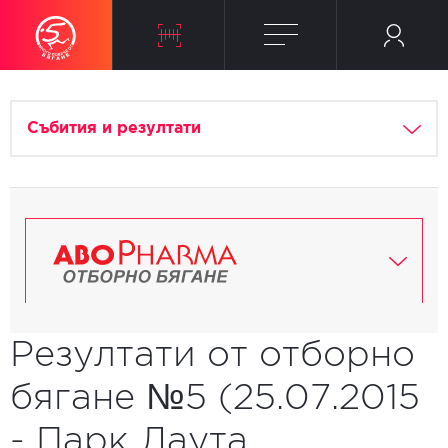
Събития и резултати
Резултати от отборно
бягане №5 (25.07.2015
- Парк Лаута