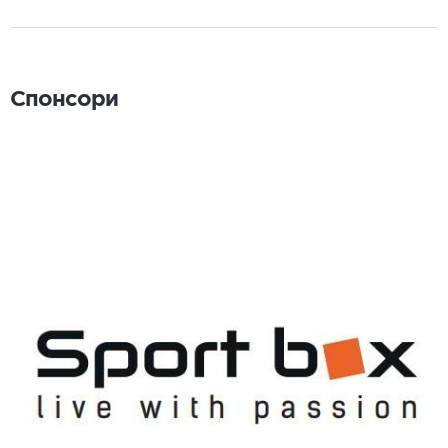
Спонсори
Спонсори