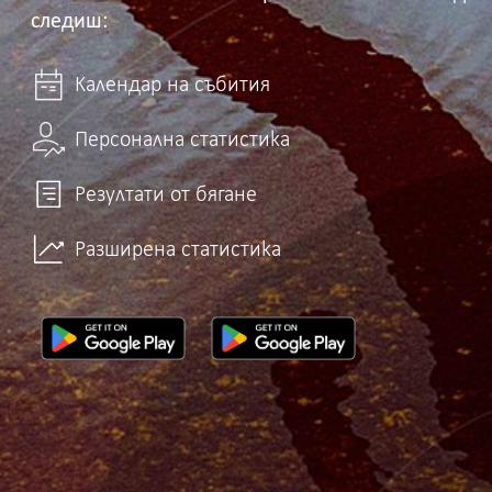
следиш:
Календар на събития
Персонална статистика
Резултати от бягане
Разширена статистика