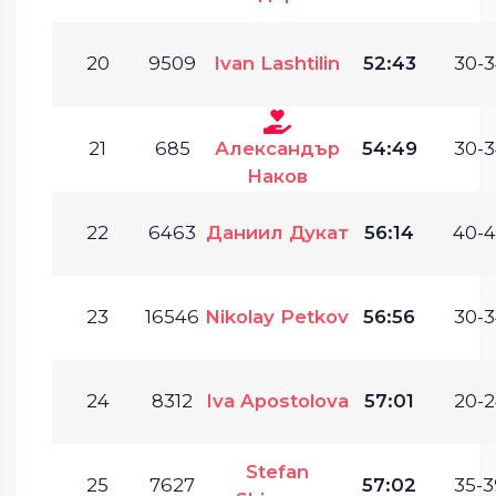
20
9509
Ivan Lashtilin
52:43
30-3
21
685
Александър
54:49
30-3
Наков
22
6463
Даниил Дукат
56:14
40-4
23
16546
Nikolay Petkov
56:56
30-3
24
8312
Iva Apostolova
57:01
20-2
Stefan
25
7627
57:02
35-3